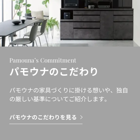
Pamouna’s Commitment
パモウナのこだわり
パモウナの家具づくりに掛ける想いや、独自
の厳しい基準についてご紹介します。
パモウナのこだわりを見る