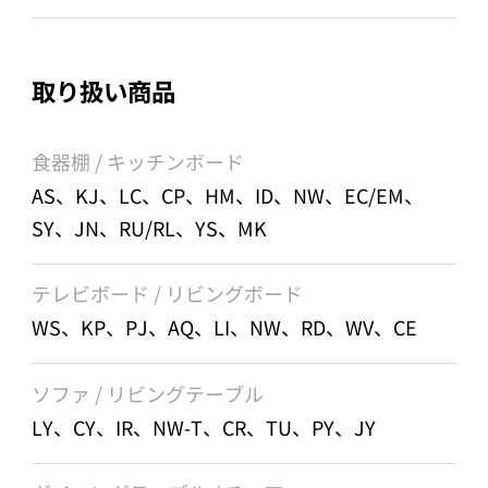
取り扱い商品
食器棚 / キッチンボード
AS、KJ、LC、CP、HM、ID、NW、EC/EM、
SY、JN、RU/RL、YS、MK
テレビボード / リビングボード
WS、KP、PJ、AQ、LI、NW、RD、WV、CE
ソファ / リビングテーブル
LY、CY、IR、NW-T、CR、TU、PY、JY