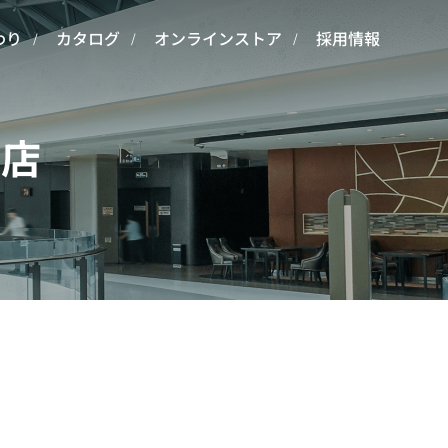
わり
カタログ
オンラインストア
採用情報
急店