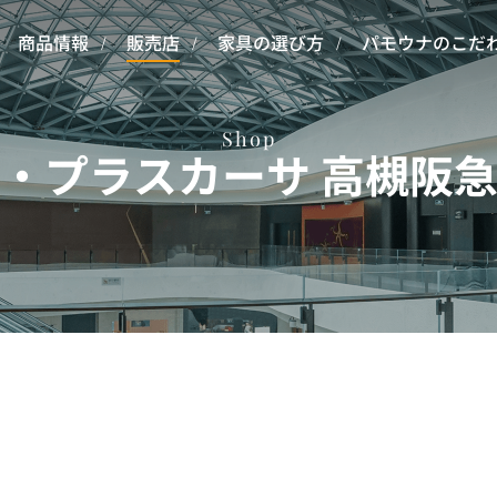
商品情報
販売店
家具の選び方
パモウナのこだ
Shop
・プラスカーサ 高槻阪