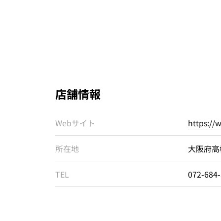
店舗情報
Webサイト
https://
所在地
大阪府高
TEL
072-684