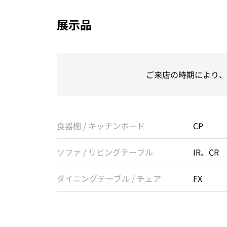
展示品
ご来店の時期により、
食器棚 / キッチンボード
CP
ソファ / リビングテーブル
IR、CR
ダイニングテーブル / チェア
FX