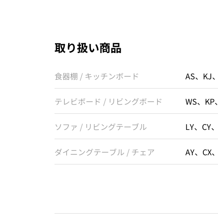
取り扱い商品
食器棚 / キッチンボード
AS、KJ
テレビボード / リビングボード
WS、KP
ソファ / リビングテーブル
LY、CY
ダイニングテーブル / チェア
AY、CX