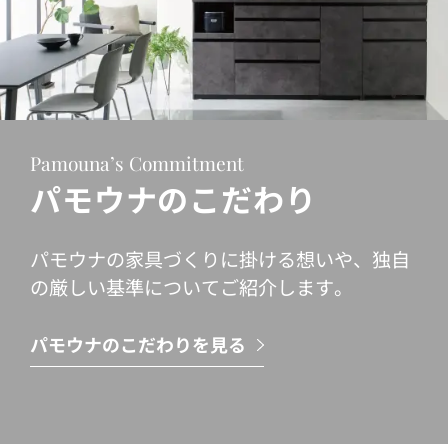
Pamouna’s Commitment
パモウナのこだわり
パモウナの家具づくりに掛ける想いや、独自
の厳しい基準についてご紹介します。
パモウナのこだわりを見る