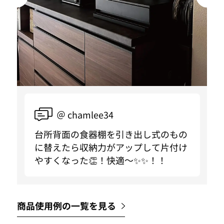
＠ chamlee34
台所背面の食器棚を引き出し式のもの
に替えたら収納力がアップして片付け
やすくなった👏！快適〜✨✨！！
商品使用例の一覧を見る