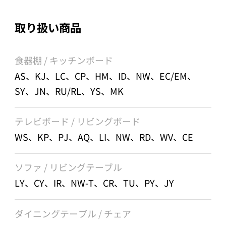
取り扱い商品
食器棚 / キッチンボード
AS、KJ、LC、CP、HM、ID、NW、EC/EM、
SY、JN、RU/RL、YS、MK
テレビボード / リビングボード
WS、KP、PJ、AQ、LI、NW、RD、WV、CE
ソファ / リビングテーブル
LY、CY、IR、NW-T、CR、TU、PY、JY
ダイニングテーブル / チェア