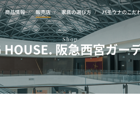
商品情報
販売店
家具の選び方
パモウナのこだ
Shop
NG HOUSE. 阪急西宮ガ