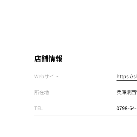
店舗情報
Webサイト
https://s
所在地
兵庫県西
TEL
0798-64