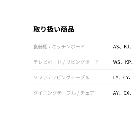
取り扱い商品
食器棚 / キッチンボード
AS、KJ
テレビボード / リビングボード
WS、KP
ソファ / リビングテーブル
LY、CY
ダイニングテーブル / チェア
AY、CX