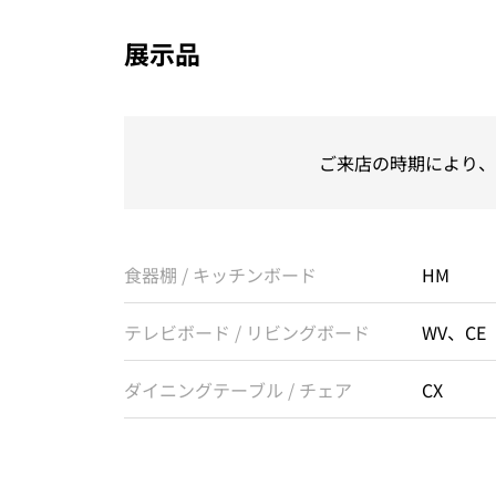
展示品
ご来店の時期により、
食器棚 / キッチンボード
HM
テレビボード / リビングボード
WV、CE
ダイニングテーブル / チェア
CX