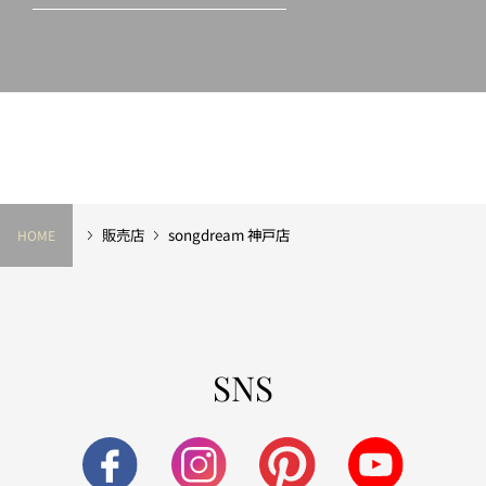
販売店
songdream 神戸店
HOME
SNS