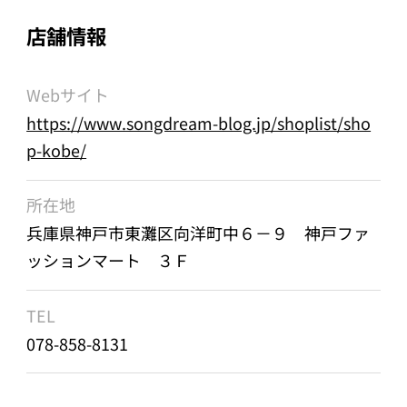
店舗情報
Webサイト
https://www.songdream-blog.jp/shoplist/sho
p-kobe/
所在地
兵庫県神戸市東灘区向洋町中６－９ 神戸ファ
ッションマート ３Ｆ
TEL
078-858-8131