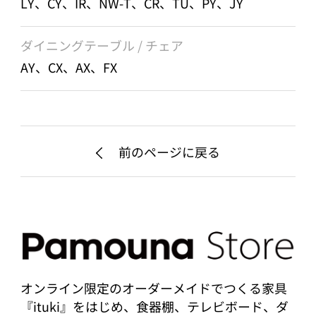
LY、CY、IR、NW-T、CR、TU、PY、JY
ダイニングテーブル / チェア
AY、CX、AX、FX
前のページに戻る
オンライン限定のオーダーメイドでつくる家具
『ituki』をはじめ、食器棚、テレビボード、ダ