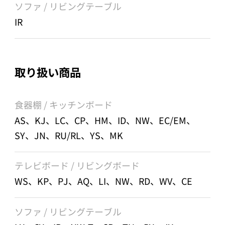
ソファ / リビングテーブル
IR
取り扱い商品
食器棚 / キッチンボード
AS、KJ、LC、CP、HM、ID、NW、EC/EM、
SY、JN、RU/RL、YS、MK
テレビボード / リビングボード
WS、KP、PJ、AQ、LI、NW、RD、WV、CE
ソファ / リビングテーブル