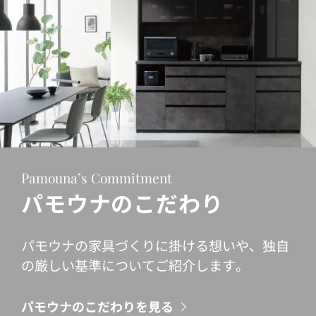
Pamouna’s Commitment
パモウナのこだわり
パモウナの家具づくりに掛ける想いや、独自
の厳しい基準についてご紹介します。
パモウナのこだわりを見る