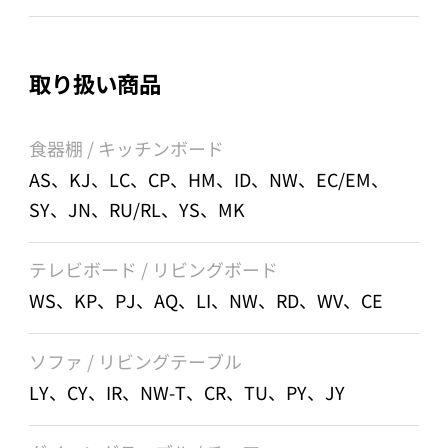
取り扱い商品
食器棚 / キッチンボード
AS、KJ、LC、CP、HM、ID、NW、EC/EM、
SY、JN、RU/RL、YS、MK
テレビボード / リビングボード
WS、KP、PJ、AQ、LI、NW、RD、WV、CE
ソファ / リビングテーブル
LY、CY、IR、NW-T、CR、TU、PY、JY