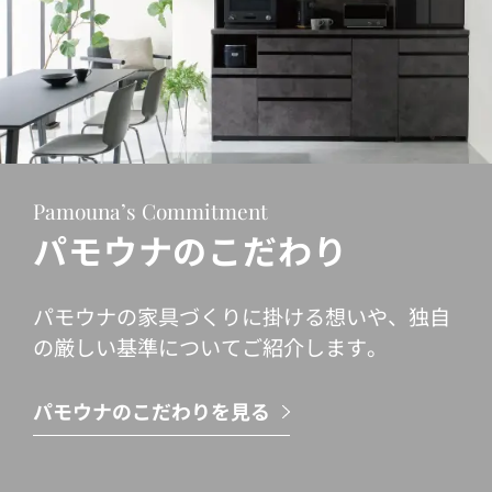
Pamouna’s Commitment
パモウナのこだわり
パモウナの家具づくりに掛ける想いや、独自
の厳しい基準についてご紹介します。
パモウナのこだわりを見る