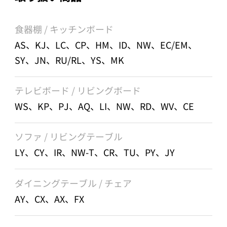
食器棚 / キッチンボード
AS、KJ、LC、CP、HM、ID、NW、EC/EM、
SY、JN、RU/RL、YS、MK
テレビボード / リビングボード
WS、KP、PJ、AQ、LI、NW、RD、WV、CE
ソファ / リビングテーブル
LY、CY、IR、NW-T、CR、TU、PY、JY
ダイニングテーブル / チェア
AY、CX、AX、FX