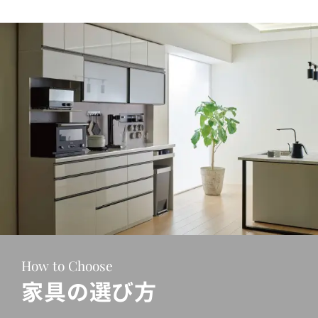
How to Choose
家具の選び方