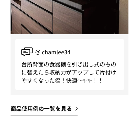
＠ chamlee34
台所背面の食器棚を引き出し式のもの
に替えたら収納力がアップして片付け
やすくなった👏！快適〜✨✨！！
商品使用例の一覧を見る