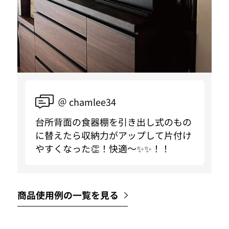
＠ chamlee34
台所背面の食器棚を引き出し式のもの
に替えたら収納力がアップして片付け
やすくなった👏！快適〜✨✨！！
商品使用例の一覧を見る