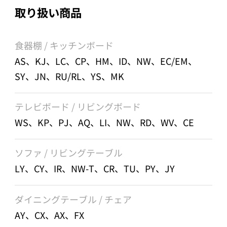
取り扱い商品
食器棚 / キッチンボード
AS、KJ、LC、CP、HM、ID、NW、EC/EM、
SY、JN、RU/RL、YS、MK
テレビボード / リビングボード
WS、KP、PJ、AQ、LI、NW、RD、WV、CE
ソファ / リビングテーブル
LY、CY、IR、NW-T、CR、TU、PY、JY
ダイニングテーブル / チェア
AY、CX、AX、FX