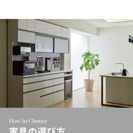
How to Choose
家具の選び方