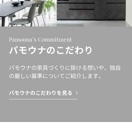
Pamouna’s Commitment
パモウナのこだわり
パモウナの家具づくりに掛ける想いや、独自
の厳しい基準についてご紹介します。
パモウナのこだわりを見る