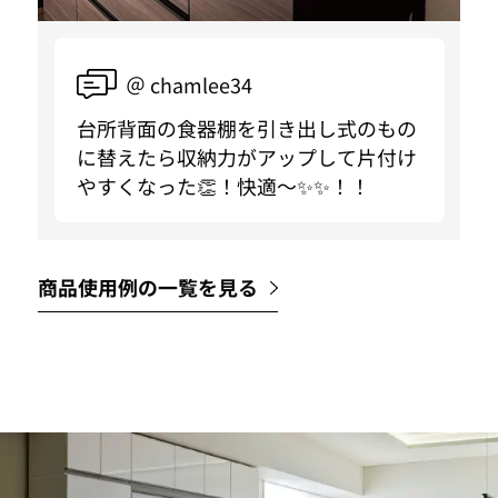
＠ chamlee34
台所背面の食器棚を引き出し式のもの
に替えたら収納力がアップして片付け
やすくなった👏！快適〜✨✨！！
商品使用例の一覧を見る