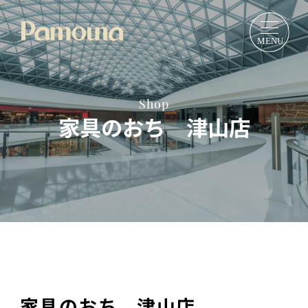
Shop
家具のおち 津山店
家具のおち 津山店