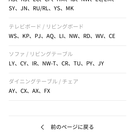
SY、JN、RU/RL、YS、MK
テレビボード / リビングボード
WS、KP、PJ、AQ、LI、NW、RD、WV、CE
ソファ / リビングテーブル
LY、CY、IR、NW-T、CR、TU、PY、JY
ダイニングテーブル / チェア
AY、CX、AX、FX
前のページに戻る