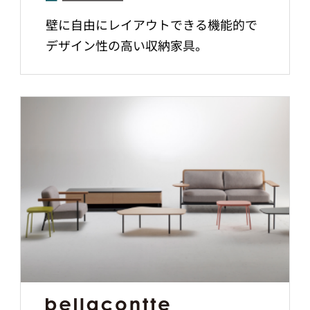
壁に自由にレイアウトできる機能的で
デザイン性の高い収納家具。