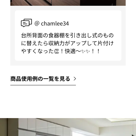
＠ chamlee34
台所背面の食器棚を引き出し式のもの
に替えたら収納力がアップして片付け
やすくなった👏！快適〜✨✨！！
商品使用例の一覧を見る