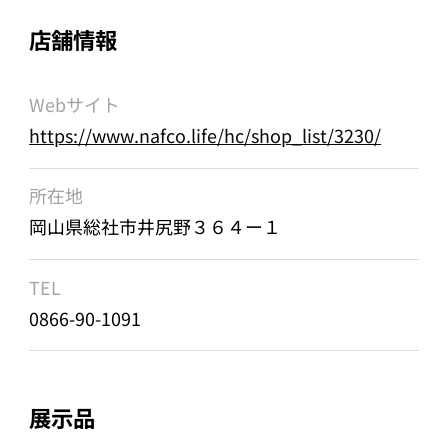
店舗情報
Webサイト
https://www.nafco.life/hc/shop_list/3230/
所在地
岡山県総社市井尻野３６４ー１
TEL
0866-90-1091
展示品