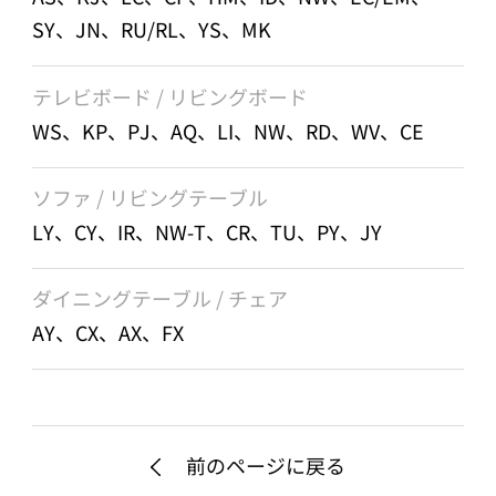
SY、JN、RU/RL、YS、MK
テレビボード / リビングボード
WS、KP、PJ、AQ、LI、NW、RD、WV、CE
ソファ / リビングテーブル
LY、CY、IR、NW-T、CR、TU、PY、JY
ダイニングテーブル / チェア
AY、CX、AX、FX
前のページに戻る