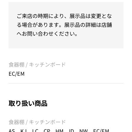
ご来店の時期により、展示品は変更とな
る場合があります。展示品の詳細は店舗
へお問い合わせください。
食器棚 / キッチンボード
EC/EM
取り扱い商品
食器棚 / キッチンボード
AS、KJ、LC、CP、HM、ID、NW、EC/EM、