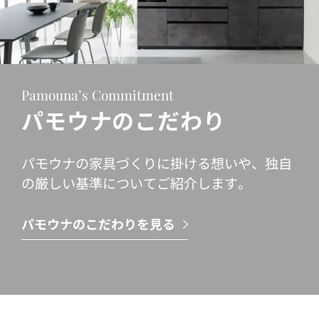
Pamouna’s Commitment
パモウナのこだわり
パモウナの家具づくりに掛ける想いや、独自
の厳しい基準についてご紹介します。
パモウナのこだわりを見る