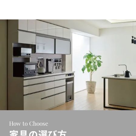
How to Choose
家具の選び方