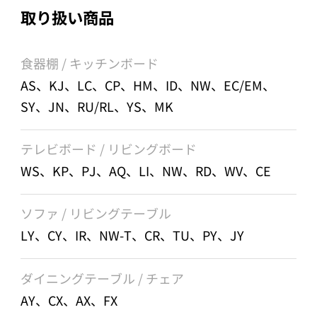
取り扱い商品
食器棚 / キッチンボード
AS、KJ、LC、CP、HM、ID、NW、EC/EM、
SY、JN、RU/RL、YS、MK
テレビボード / リビングボード
WS、KP、PJ、AQ、LI、NW、RD、WV、CE
ソファ / リビングテーブル
LY、CY、IR、NW-T、CR、TU、PY、JY
ダイニングテーブル / チェア
AY、CX、AX、FX