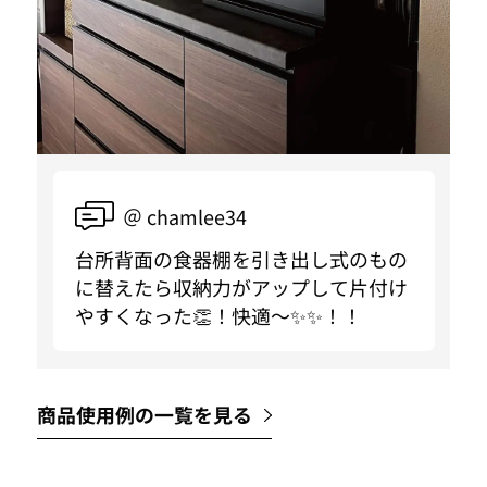
＠ chamlee34
台所背面の食器棚を引き出し式のもの
に替えたら収納力がアップして片付け
やすくなった👏！快適〜✨✨！！
商品使用例の一覧を見る