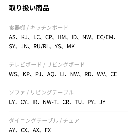
取り扱い商品
食器棚 / キッチンボード
AS、KJ、LC、CP、HM、ID、NW、EC/EM、
SY、JN、RU/RL、YS、MK
テレビボード / リビングボード
WS、KP、PJ、AQ、LI、NW、RD、WV、CE
ソファ / リビングテーブル
LY、CY、IR、NW-T、CR、TU、PY、JY
ダイニングテーブル / チェア
AY、CX、AX、FX