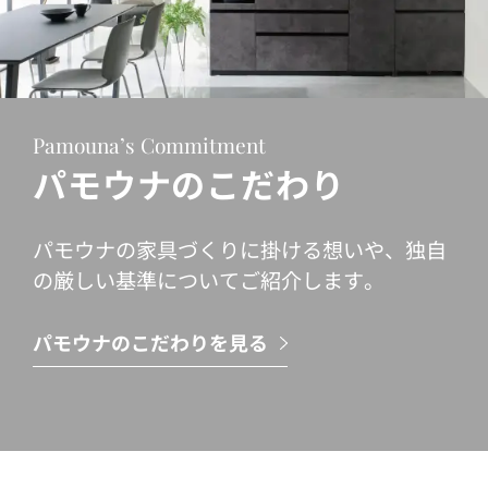
Pamouna’s Commitment
パモウナのこだわり
パモウナの家具づくりに掛ける想いや、独自
の厳しい基準についてご紹介します。
パモウナのこだわりを見る