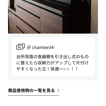
＠ chamlee34
台所背面の食器棚を引き出し式のもの
に替えたら収納力がアップして片付け
やすくなった👏！快適〜✨✨！！
商品使用例の一覧を見る