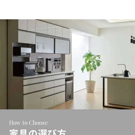
How to Choose
家具の選び方