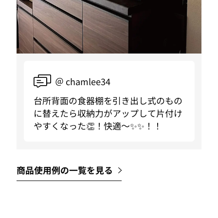
＠ chamlee34
台所背面の食器棚を引き出し式のもの
に替えたら収納力がアップして片付け
やすくなった👏！快適〜✨✨！！
商品使用例の一覧を見る