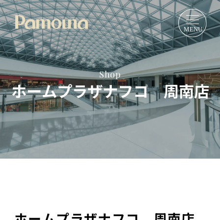
Shop
ホームプラザナフコ 周南店
ホームプラザナフコ 周南店