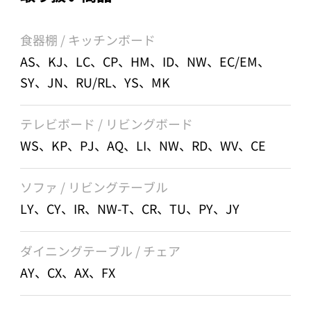
食器棚 / キッチンボード
AS、KJ、LC、CP、HM、ID、NW、EC/EM、
SY、JN、RU/RL、YS、MK
テレビボード / リビングボード
WS、KP、PJ、AQ、LI、NW、RD、WV、CE
ソファ / リビングテーブル
LY、CY、IR、NW-T、CR、TU、PY、JY
ダイニングテーブル / チェア
AY、CX、AX、FX