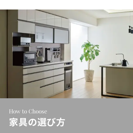
How to Choose
家具の選び方