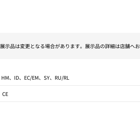
展示品は変更となる場合があります。展示品の詳細は店舗へお
、HM、ID、EC/EM、SY、RU/RL
、CE