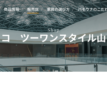
商品情報
販売店
家具の選び方
パモウナのこだ
Shop
フコ ツーワンスタイル山