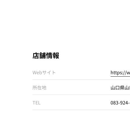
店舗情報
Webサイト
https://
所在地
山口県山
TEL
083-924