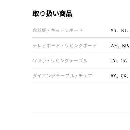
取り扱い商品
食器棚 / キッチンボード
AS、KJ
テレビボード / リビングボード
WS、KP
ソファ / リビングテーブル
LY、CY
ダイニングテーブル / チェア
AY、CX