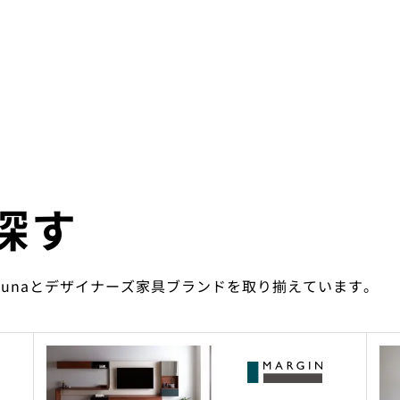
探す
ounaとデザイナーズ家具ブランドを取り揃えています。