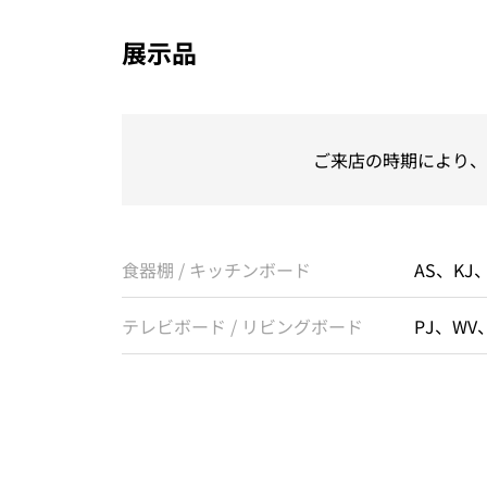
展示品
ご来店の時期により、
食器棚 / キッチンボード
AS、KJ
テレビボード / リビングボード
PJ、WV