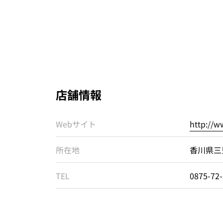
店舗情報
Webサイト
http://w
所在地
香川県三
TEL
0875-72