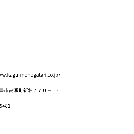
ww.kagu-monogatari.co.jp/
豊市高瀬町新名７７０－１０
-5481