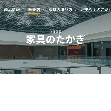
商品情報
販売店
家具の選び方
パモウナのこだ
Shop
家具のたかぎ