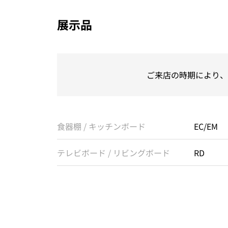
展示品
ご来店の時期により、
食器棚 / キッチンボード
EC/EM
テレビボード / リビングボード
RD