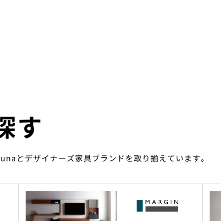
探す
ounaとデザイナーズ家具ブランドを取り揃えています。