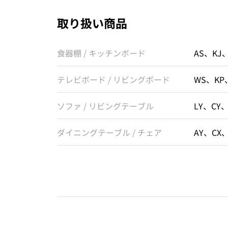
取り扱い商品
食器棚 / キッチンボード
AS、KJ
テレビボード / リビングボード
WS、KP
ソファ / リビングテーブル
LY、CY
ダイニングテーブル / チェア
AY、CX