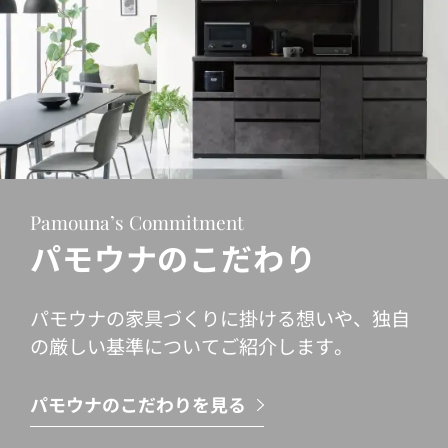
Pamouna’s Commitment
パモウナのこだわり
パモウナの家具づくりに掛ける想いや、独自
の厳しい基準についてご紹介します。
パモウナのこだわりを見る