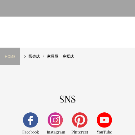
販売店
家具屋 高松店
HOME
SNS
Facebook
Instagram
Pinterest
YouTube