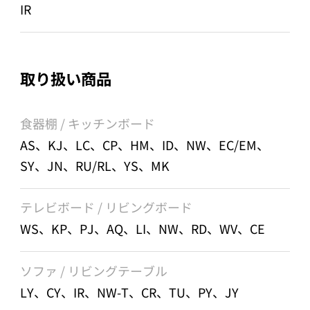
IR
取り扱い商品
食器棚 / キッチンボード
AS、KJ、LC、CP、HM、ID、NW、EC/EM、
SY、JN、RU/RL、YS、MK
テレビボード / リビングボード
WS、KP、PJ、AQ、LI、NW、RD、WV、CE
ソファ / リビングテーブル
LY、CY、IR、NW-T、CR、TU、PY、JY