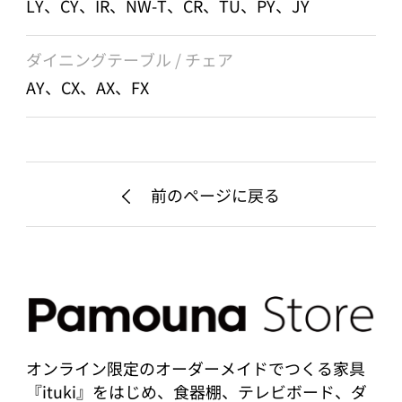
LY、CY、IR、NW-T、CR、TU、PY、JY
ダイニングテーブル / チェア
AY、CX、AX、FX
前のページに戻る
オンライン限定のオーダーメイドでつくる家具
『ituki』をはじめ、食器棚、テレビボード、ダ