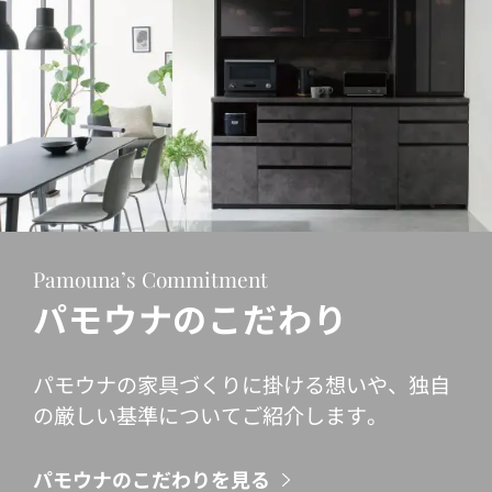
Pamouna’s Commitment
パモウナのこだわり
パモウナの家具づくりに掛ける想いや、独自
の厳しい基準についてご紹介します。
パモウナのこだわりを見る