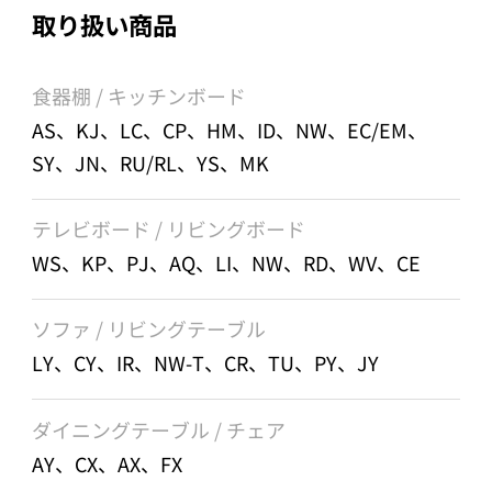
取り扱い商品
食器棚 / キッチンボード
AS、KJ、LC、CP、HM、ID、NW、EC/EM、
SY、JN、RU/RL、YS、MK
テレビボード / リビングボード
WS、KP、PJ、AQ、LI、NW、RD、WV、CE
ソファ / リビングテーブル
LY、CY、IR、NW-T、CR、TU、PY、JY
ダイニングテーブル / チェア
AY、CX、AX、FX