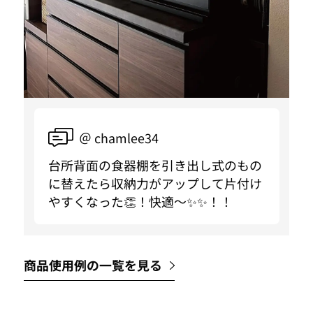
＠ chamlee34
台所背面の食器棚を引き出し式のもの
に替えたら収納力がアップして片付け
やすくなった👏！快適〜✨✨！！
商品使用例の一覧を見る