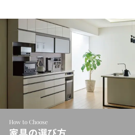
How to Choose
家具の選び方