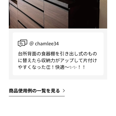
＠ chamlee34
台所背面の食器棚を引き出し式のもの
に替えたら収納力がアップして片付け
やすくなった👏！快適〜✨✨！！
商品使用例の一覧を見る