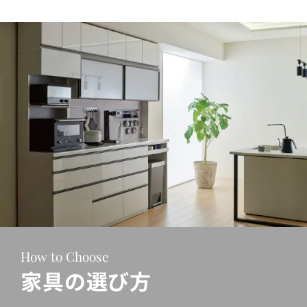
How to Choose
家具の選び方