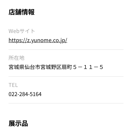
店舗情報
Webサイト
https://z.yunome.co.jp/
所在地
宮城県仙台市宮城野区扇町５－１１－５
TEL
022-284-5164
展示品