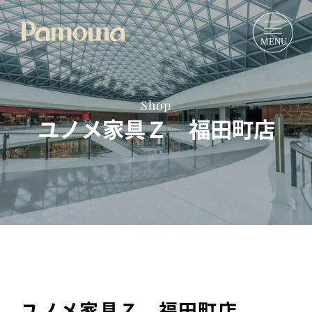
Shop
ユノメ家具Ｚ 福田町店
ユノメ家具Ｚ 福田町店