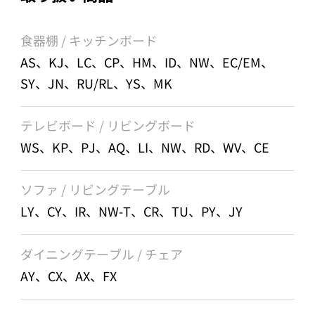
食器棚 / キッチンボード
AS、KJ、LC、CP、HM、ID、NW、EC/EM、
SY、JN、RU/RL、YS、MK
テレビボード / リビングボード
WS、KP、PJ、AQ、LI、NW、RD、WV、CE
ソファ / リビングテーブル
LY、CY、IR、NW-T、CR、TU、PY、JY
ダイニングテーブル / チェア
AY、CX、AX、FX