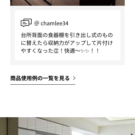
＠ chamlee34
台所背面の食器棚を引き出し式のもの
に替えたら収納力がアップして片付け
やすくなった👏！快適〜✨✨！！
商品使用例の一覧を見る