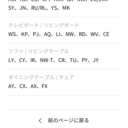
SY、JN、RU/RL、YS、MK
テレビボード / リビングボード
WS、KP、PJ、AQ、LI、NW、RD、WV、CE
ソファ / リビングテーブル
LY、CY、IR、NW-T、CR、TU、PY、JY
ダイニングテーブル / チェア
AY、CX、AX、FX
前のページに戻る