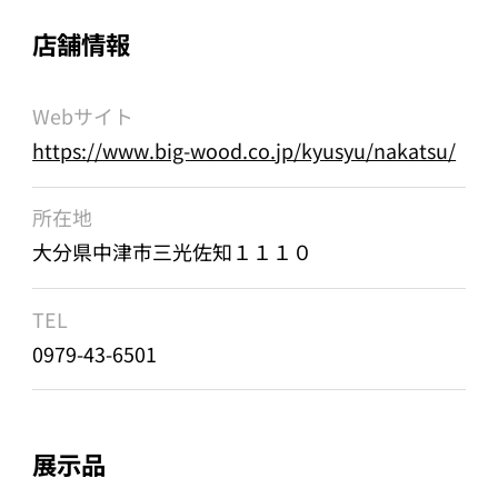
店舗情報
Webサイト
https://www.big-wood.co.jp/kyusyu/nakatsu/
所在地
大分県中津市三光佐知１１１０
TEL
0979-43-6501
展示品