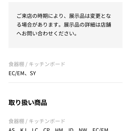
ご来店の時期により、展示品は変更とな
る場合があります。展示品の詳細は店舗
へお問い合わせください。
食器棚 / キッチンボード
EC/EM、SY
取り扱い商品
食器棚 / キッチンボード
AS、KJ、LC、CP、HM、ID、NW、EC/EM、