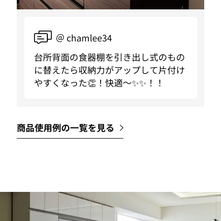
＠ chamlee34
台所背面の食器棚を引き出し式のもの
に替えたら収納力がアップして片付け
やすくなった👏！快適〜✨✨！！
商品使用例の一覧を見る