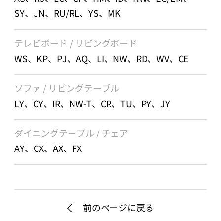
SY、JN、RU/RL、YS、MK
テレビボード / リビングボード
WS、KP、PJ、AQ、LI、NW、RD、WV、CE
ソファ / リビングテーブル
LY、CY、IR、NW-T、CR、TU、PY、JY
ダイニングテーブル / チェア
AY、CX、AX、FX
前のページに戻る