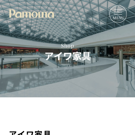
Shop
アイワ家具
アイワ家具