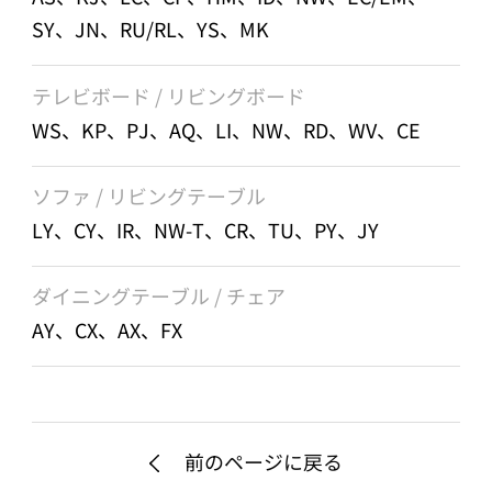
SY、JN、RU/RL、YS、MK
テレビボード / リビングボード
WS、KP、PJ、AQ、LI、NW、RD、WV、CE
ソファ / リビングテーブル
LY、CY、IR、NW-T、CR、TU、PY、JY
ダイニングテーブル / チェア
AY、CX、AX、FX
前のページに戻る