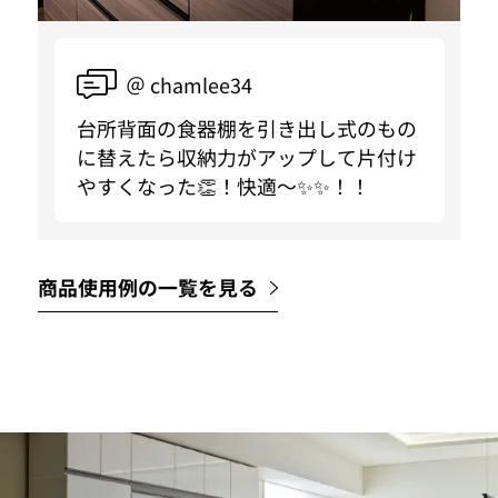
＠ chamlee34
台所背面の食器棚を引き出し式のもの
に替えたら収納力がアップして片付け
やすくなった👏！快適〜✨✨！！
商品使用例の一覧を見る