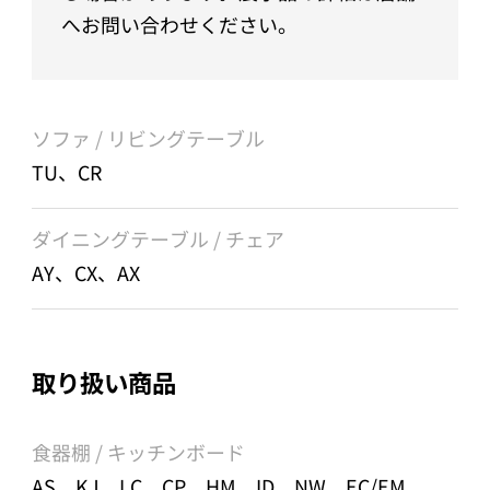
へお問い合わせください。
ソファ / リビングテーブル
TU、CR
ダイニングテーブル / チェア
AY、CX、AX
取り扱い商品
食器棚 / キッチンボード
AS、KJ、LC、CP、HM、ID、NW、EC/EM、