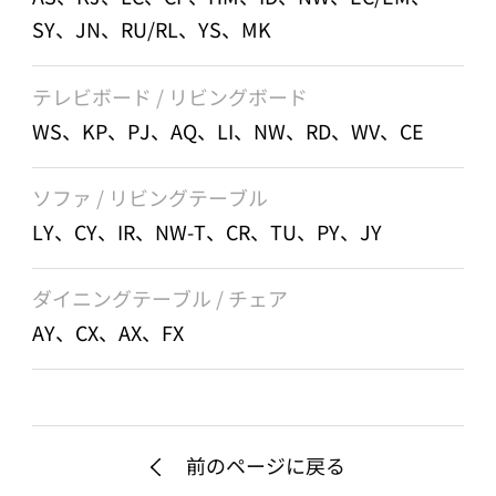
SY、JN、RU/RL、YS、MK
テレビボード / リビングボード
WS、KP、PJ、AQ、LI、NW、RD、WV、CE
ソファ / リビングテーブル
LY、CY、IR、NW-T、CR、TU、PY、JY
ダイニングテーブル / チェア
AY、CX、AX、FX
前のページに戻る