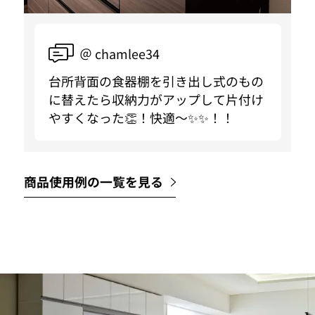
＠ chamlee34
台所背面の食器棚を引き出し式のもの
に替えたら収納力がアップして片付け
やすくなった👏！快適〜✨✨！！
商品使用例の一覧を見る