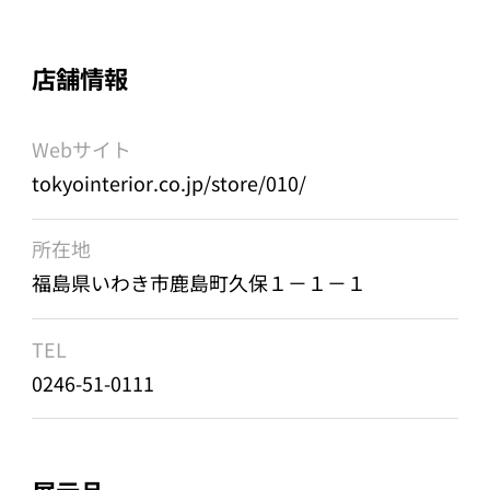
店舗情報
Webサイト
tokyointerior.co.jp/store/010/
所在地
福島県いわき市鹿島町久保１－１－１
TEL
0246-51-0111