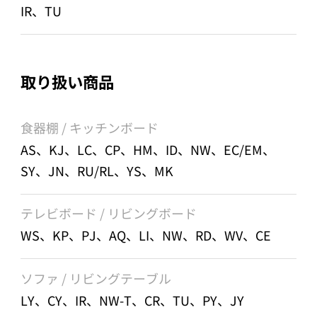
IR、TU
取り扱い商品
食器棚 / キッチンボード
AS、KJ、LC、CP、HM、ID、NW、EC/EM、
SY、JN、RU/RL、YS、MK
テレビボード / リビングボード
WS、KP、PJ、AQ、LI、NW、RD、WV、CE
ソファ / リビングテーブル
LY、CY、IR、NW-T、CR、TU、PY、JY