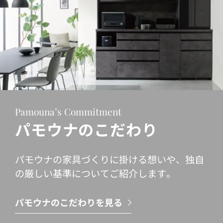
Pamouna’s Commitment
パモウナのこだわり
パモウナの家具づくりに掛ける想いや、独自
の厳しい基準についてご紹介します。
パモウナのこだわりを見る