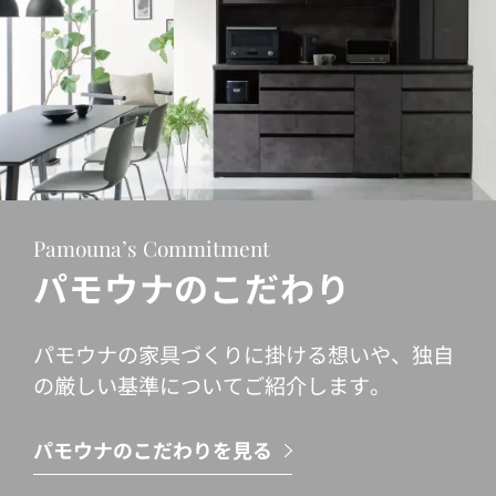
Pamouna’s Commitment
パモウナのこだわり
パモウナの家具づくりに掛ける想いや、独自
の厳しい基準についてご紹介します。
パモウナのこだわりを見る