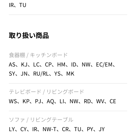
IR、TU
取り扱い商品
食器棚 / キッチンボード
AS、KJ、LC、CP、HM、ID、NW、EC/EM、
SY、JN、RU/RL、YS、MK
テレビボード / リビングボード
WS、KP、PJ、AQ、LI、NW、RD、WV、CE
ソファ / リビングテーブル
LY、CY、IR、NW-T、CR、TU、PY、JY