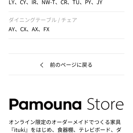
LY、CY、IR、NW-T、CR、TU、PY、JY
ダイニングテーブル / チェア
AY、CX、AX、FX
前のページに戻る
オンライン限定のオーダーメイドでつくる家具
『ituki』をはじめ、食器棚、テレビボード、ダ