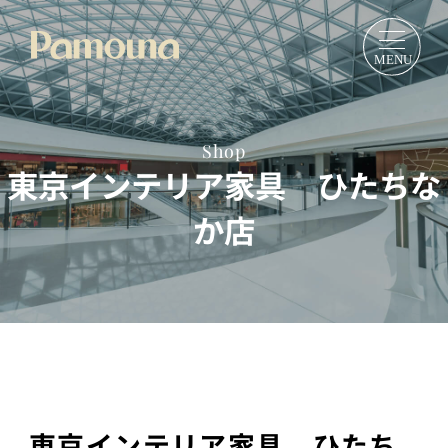
Shop
東京インテリア家具 ひたちな
か店
東京インテリア家具 ひたち