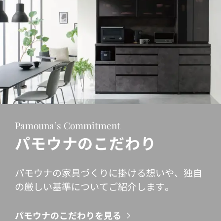
Pamouna’s Commitment
パモウナのこだわり
パモウナの家具づくりに掛ける想いや、独自
の厳しい基準についてご紹介します。
パモウナのこだわりを見る