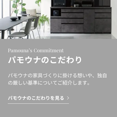
Pamouna’s Commitment
パモウナのこだわり
パモウナの家具づくりに掛ける想いや、独自
の厳しい基準についてご紹介します。
パモウナのこだわりを見る