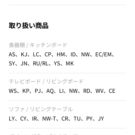
取り扱い商品
食器棚 / キッチンボード
AS、KJ、LC、CP、HM、ID、NW、EC/EM、
SY、JN、RU/RL、YS、MK
テレビボード / リビングボード
WS、KP、PJ、AQ、LI、NW、RD、WV、CE
ソファ / リビングテーブル
LY、CY、IR、NW-T、CR、TU、PY、JY