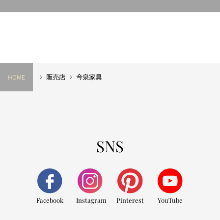
販売店
今泉家具
HOME
SNS
Facebook
Instagram
Pinterest
YouTube