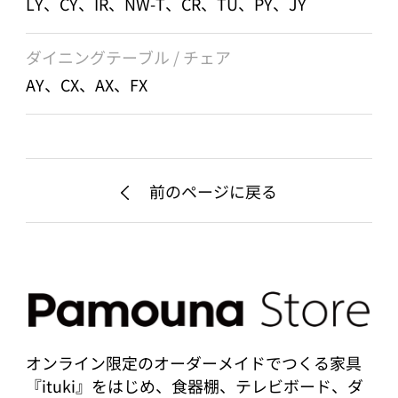
LY、CY、IR、NW-T、CR、TU、PY、JY
ダイニングテーブル / チェア
AY、CX、AX、FX
前のページに戻る
オンライン限定のオーダーメイドでつくる家具
『ituki』をはじめ、食器棚、テレビボード、ダ