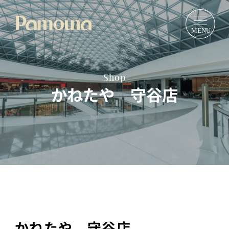
Shop
かねたや 守谷店
かねたや 守谷店