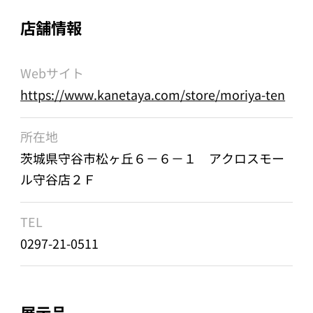
店舗情報
Webサイト
https://www.kanetaya.com/store/moriya-ten
所在地
茨城県守谷市松ヶ丘６－６－１ アクロスモー
ル守谷店２Ｆ
TEL
0297-21-0511
展示品