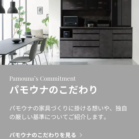
Pamouna’s Commitment
パモウナのこだわり
パモウナの家具づくりに掛ける想いや、独自
の厳しい基準についてご紹介します。
パモウナのこだわりを見る