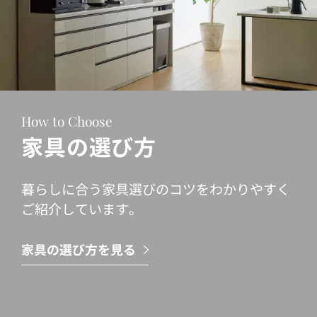
How to Choose
家具の選び方
暮らしに合う家具選びのコツをわかりやすく
ご紹介しています。
家具の選び方を見る