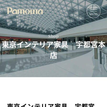
Shop
東京インテリア家具 宇都宮本
店
東京インテリア家具 宇都宮