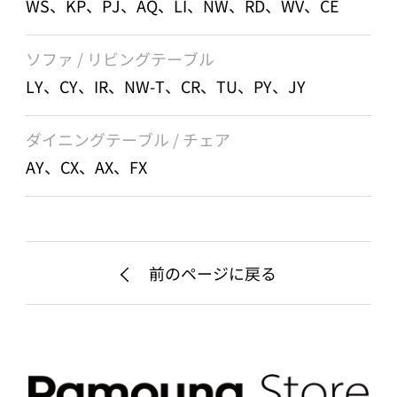
WS、KP、PJ、AQ、LI、NW、RD、WV、CE
ソファ / リビングテーブル
LY、CY、IR、NW-T、CR、TU、PY、JY
ダイニングテーブル / チェア
AY、CX、AX、FX
前のページに戻る