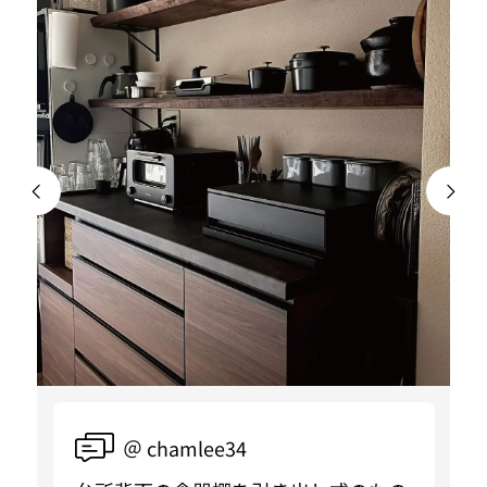
＠ chamlee34