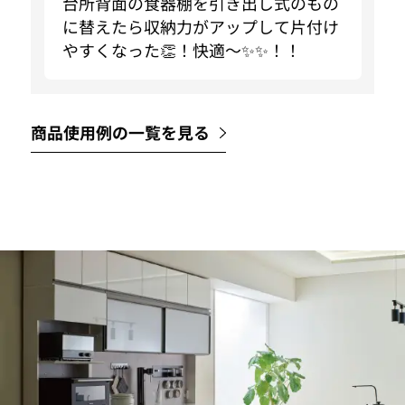
台所背面の食器棚を引き出し式のもの
に替えたら収納力がアップして片付け
やすくなった👏！快適〜✨✨！！
商品使用例の一覧を見る