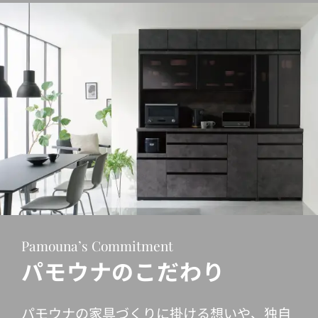
Pamouna’s Commitment
パモウナのこだわり
パモウナの家具づくりに掛ける想いや、独自