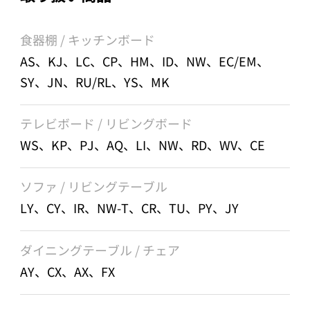
食器棚 / キッチンボード
AS、KJ、LC、CP、HM、ID、NW、EC/EM、
SY、JN、RU/RL、YS、MK
テレビボード / リビングボード
WS、KP、PJ、AQ、LI、NW、RD、WV、CE
ソファ / リビングテーブル
LY、CY、IR、NW-T、CR、TU、PY、JY
ダイニングテーブル / チェア
AY、CX、AX、FX