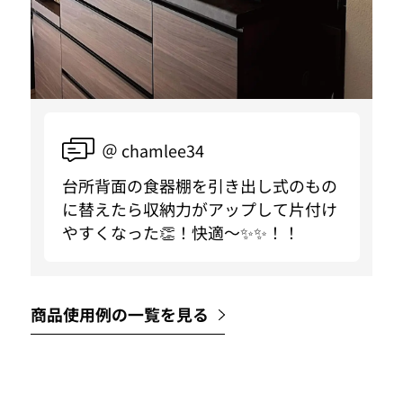
＠ chamlee34
台所背面の食器棚を引き出し式のもの
に替えたら収納力がアップして片付け
やすくなった👏！快適〜✨✨！！
商品使用例の一覧を見る