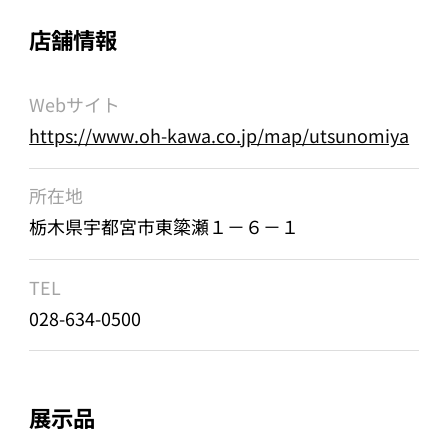
店舗情報
Webサイト
https://www.oh-kawa.co.jp/map/utsunomiya
所在地
栃木県宇都宮市東簗瀬１－６－１
TEL
028-634-0500
展示品