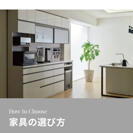
How to Choose
家具の選び方