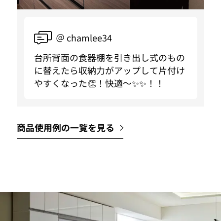
＠ chamlee34
台所背面の食器棚を引き出し式のもの
に替えたら収納力がアップして片付け
やすくなった👏！快適〜✨✨！！
商品使用例の一覧を見る