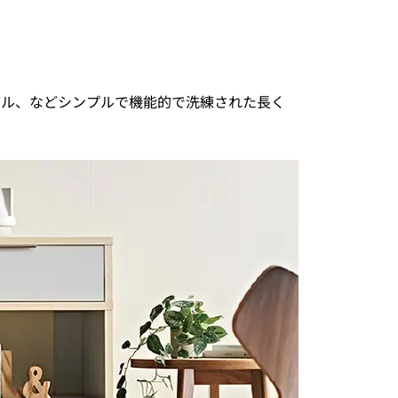
ブル、などシンプルで機能的で洗練された長く