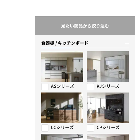
見たい商品から絞り込む
食器棚 / キッチンボード
ASシリーズ
KJシリーズ
LCシリーズ
CPシリーズ