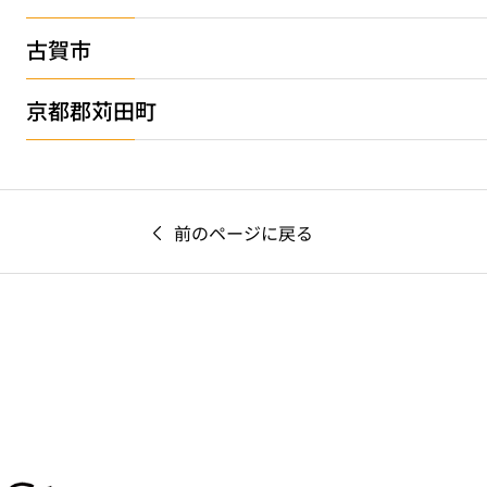
古賀市
京都郡苅田町
前のページに戻る