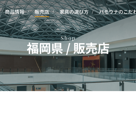
商品情報
販売店
家具の選び方
パモウナのこだ
Shop
福岡県 / 販売店