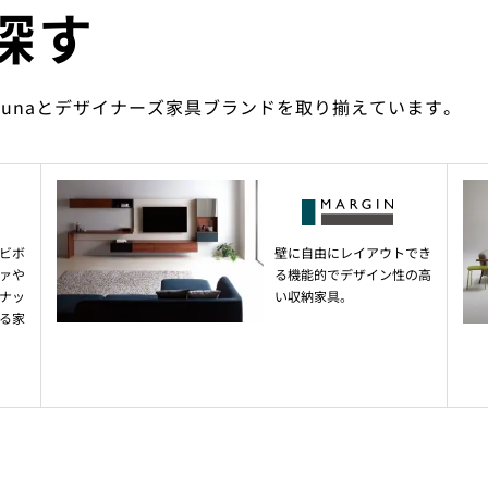
探す
ounaとデザイナーズ家具ブランドを取り揃えています。
ビボ
壁に自由にレイアウトでき
ァや
る機能的でデザイン性の高
ナッ
い収納家具。
る家