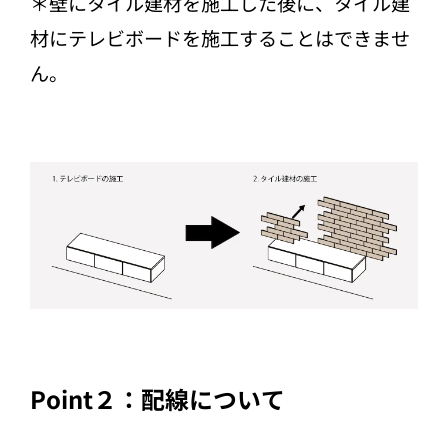
＊壁にタイル建材を施工した後に、タイル建
材にテレビボードを施工することはできませ
ん。
Point２：配線について