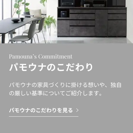
Pamouna’s Commitment
パモウナのこだわり
パモウナの家具づくりに掛ける想いや、独自
の厳しい基準についてご紹介します。
パモウナのこだわりを見る