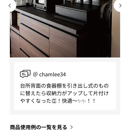
＠ chamlee34
台所背面の食器棚を引き出し式のもの
に替えたら収納力がアップして片付け
やすくなった👏！快適〜✨✨！！
商品使用例の一覧を見る