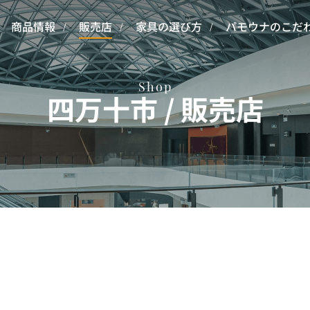
商品情報
販売店
家具の選び方
パモウナのこだ
Shop
四万十市 / 販売店