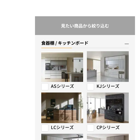
見たい商品から絞り込む
食器棚 / キッチンボード
ASシリーズ
KJシリーズ
LCシリーズ
CPシリーズ