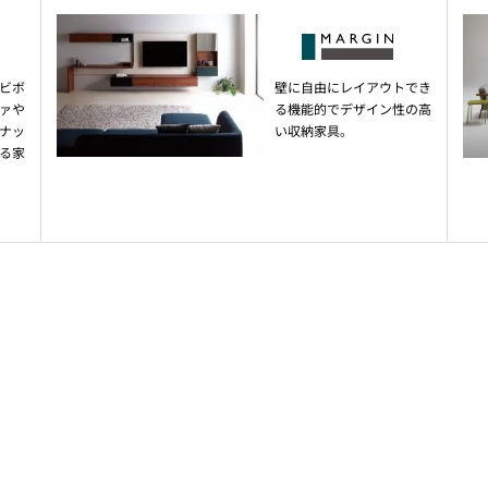
ビボ
壁に自由にレイアウトでき
ァや
る機能的でデザイン性の高
ナッ
い収納家具。
る家