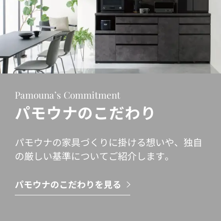
Pamouna’s Commitment
パモウナのこだわり
パモウナの家具づくりに掛ける想いや、独自
の厳しい基準についてご紹介します。
パモウナのこだわりを見る